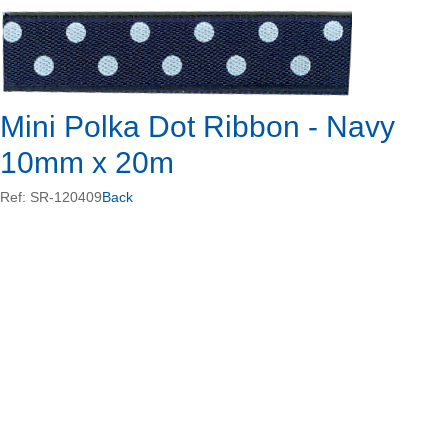
Mini Polka Dot Ribbon - Navy
10mm x 20m
Ref: SR-120409
Back