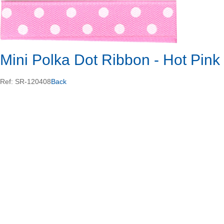
Mini Polka Dot Ribbon - Hot Pi
Ref: SR-120408
Back